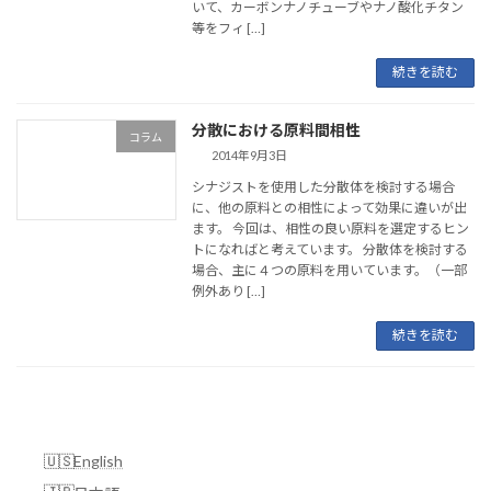
いて、カーボンナノチューブやナノ酸化チタン
等をフィ […]
続きを読む
分散における原料間相性
コラム
2014年9月3日
シナジストを使用した分散体を検討する場合
に、他の原料との相性によって効果に違いが出
ます。 今回は、相性の良い原料を選定するヒン
トになればと考えています。 分散体を検討する
場合、主に４つの原料を用いています。（一部
例外あり […]
続きを読む
English